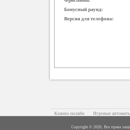
Фриспины:
Бонусный раунд:
Версия для телефона:
Казино онлайн
Игровые автомат
Copyright © 2026, Все права защ