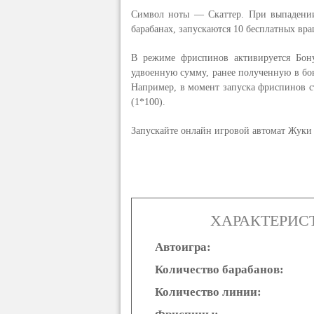
Символ ноты — Скаттер. При выпадении 
барабанах, запускаются 10 бесплатных вр
В режиме фриспинов активируется Бону
удвоенную сумму, ранее полученную в бо
Например, в момент запуска фриспинов ст
(1*100).
Запускайте онлайн игровой автомат Жуки
ХАРАКТЕРИС
Автоигра:
Количество барабанов:
Количество линии: