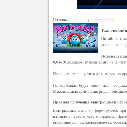
Поставь свою оценку
Технические 
Онлайн-автом
установить иг
Используя кла
0,04–10 долларов. Максимально на спин п
Игроки могут запустить режим ручных вра
На барабанах будут появляться изображ
Максимальная сумма выигрыша начисляетс
Правила получения выигрышей в игро
Выигрышные цепочки формируются при в
начиная с первого левого барабана. При
выигрышную последовательность, если кар