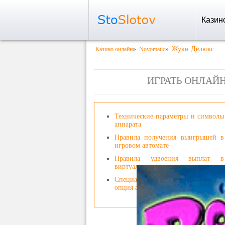
Казин
»
»
Жуки Делюкс
Казино онлайн
Novomatic
ИГРАТЬ ОНЛАЙН
Технические параметры и символы
аппарата
Правила получения выигрышей в
игровом автомате
Правила удвоения выплат в
виртуальном автомате
Специальные символы и бонусная
опция азартного слота