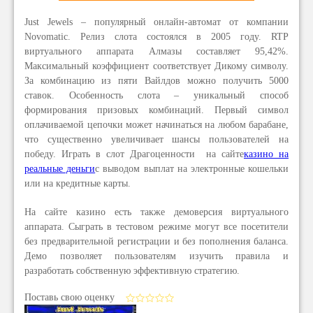
Just Jewels – популярный онлайн-автомат от компании
Novomatic. Релиз слота состоялся в 2005 году. RTP
виртуального аппарата Алмазы составляет 95,42%.
Максимальный коэффициент соответствует Дикому символу.
За комбинацию из пяти Вайлдов можно получить 5000
ставок. Особенность слота – уникальный способ
формирования призовых комбинаций. Первый символ
оплачиваемой цепочки может начинаться на любом барабане,
что существенно увеличивает шансы пользователей на
победу. Играть в слот Драгоценности на сайте
казино на
реальные деньги
с выводом выплат на электронные кошельки
или на кредитные карты.
На сайте казино есть также демоверсия виртуального
аппарата. Сыграть в тестовом режиме могут все посетители
без предварительной регистрации и без пополнения баланса.
Демо позволяет пользователям изучить правила и
разработать собственную эффективную стратегию.
Поставь свою оценку