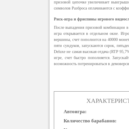
призовой цепочке увеличивает выигрышн
символов Разброса оплачиваются с коэффи
Риск-игра и фриспины игрового видеос
После выпадения призовой комбинации в о
игра открывается в отдельном окне. Игр
вершины, счет пополнится на 40000 монет
пяти сундуков, запускаются сорок, пятьд
Deluxe не самая высокая отдача (RTP 95
игре, счет быстро пополняется. Запуска
возможность потренироваться в демоверси
ХАРАКТЕРИС
Автоигра:
Количество барабанов: