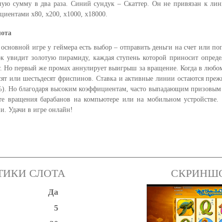
ую сумму в два раза. Синий сундук – Скаттер. Он не привязан к лин
циентами х80, х200, х1000, х18000.
лота
сновной игре у геймера есть выбор – отправить деньги на счет или поп
ок увидит золотую пирамиду, каждая ступень которой приносит опреде
. Но первый же промах аннулирует выигрыш за вращение. Когда в любом
есят или шестьдесят фриспинов. Ставка и активные линии остаются преж
,7%). Но благодаря высоким коэффициентам, часто выпадающим призовы
йте вращения барабанов на компьютере или на мобильном устройстве. 
и. Удачи в игре онлайн!
ТИКИ СЛОТА
СКРИНШ
Да
5