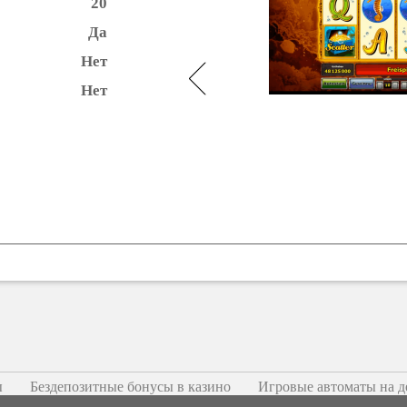
20
Да
Нет
Нет
ы
Бездепозитные бонусы в казино
Игровые автоматы на д