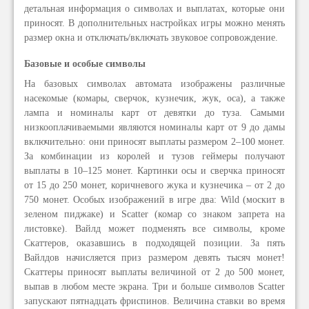
детальная информация о символах и выплатах, которые они
приносят. В дополнительных настройках игры можно менять
размер окна и отключать/включать звуковое сопровождение.
Базовые и особые символы
На базовых символах автомата изображены различные
насекомые (комары, сверчок, кузнечик, жук, оса), а также
лампа и номиналы карт от девятки до туза. Самыми
низкооплачиваемыми являются номиналы карт от 9 до дамы
включительно: они приносят выплаты размером 2–100 монет.
За комбинации из королей и тузов геймеры получают
выплаты в 10–125 монет. Картинки осы и сверчка приносят
от 15 до 250 монет, коричневого жука и кузнечика – от 2 до
750 монет. Особых изображений в игре два: Wild (москит в
зеленом пиджаке) и Scatter (комар со знаком запрета на
листовке). Вайлд может подменять все символы, кроме
Скаттеров, оказавшись в подходящей позиции. За пять
Вайлдов начисляется приз размером девять тысяч монет!
Скаттеры приносят выплаты величиной от 2 до 500 монет,
выпав в любом месте экрана. Три и больше символов Scatter
запускают пятнадцать фриспинов. Величина ставки во время