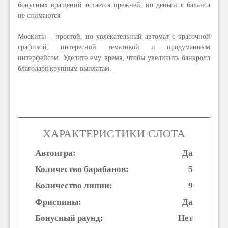
бонусных вращений остается прежней, но деньги с баланса
не снимаются.
Москиты – простой, но увлекательный автомат с красочной
графикой, интересной тематикой и продуманным
интерфейсом. Уделите ему время, чтобы увеличить банкролл
благодаря крупным выплатам.
ХАРАКТЕРИСТИКИ СЛОТА
Автоигра:
Да
Количество барабанов:
5
Количество линии:
9
Фриспины:
Да
Бонусный раунд:
Нет