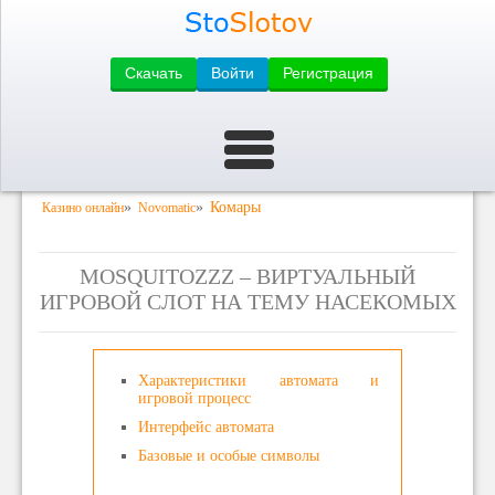
Скачать
Войти
Регистрация
»
»
Комары
Казино онлайн
Novomatic
MOSQUITOZZZ – ВИРТУАЛЬНЫЙ
ИГРОВОЙ СЛОТ НА ТЕМУ НАСЕКОМЫХ
Характеристики автомата и
игровой процесс
Интерфейс автомата
Базовые и особые символы