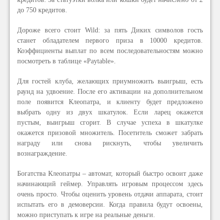
до 750 кредитов.
Дороже всего стоит Wild: за пять Диких символов гость
станет обладателем первого приза в 10000 кредитов.
Коэффициенты выплат по всем последовательностям можно
посмотреть в таблице «Paytable».
Для гостей клуба, желающих приумножить выигрыш, есть
раунд на удвоение. После его активации на дополнительном
поле появится Клеопатра, и клиенту будет предложено
выбрать одну из двух шкатулок. Если ларец окажется
пустым, выигрыш сгорит. В случае успеха в шкатулке
окажется призовой множитель. Посетитель сможет забрать
награду или снова рискнуть, чтобы увеличить
вознаграждение.
Богатства Клеопатры – автомат, который быстро освоит даже
начинающий геймер. Управлять игровым процессом здесь
очень просто. Чтобы оценить уровень отдачи аппарата, стоит
испытать его в демоверсии. Когда правила будут освоены,
можно приступать к игре на реальные деньги.