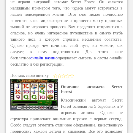
не играли в
игровой автомат Secret Forest
. Он является
наглядным примером того, что чудеса могут встречаться в
нашей повседневной жизни. Этот слот может полностью
изменить ваше мировоззрение и принести массу приятных
эмоций от игрового процесса. Вам предстоит отправиться в
опасное, но очень интересное путешествие в самую глубь
тайного леса, в котором спрятаны несметные богатства.
Однако прежде чем начинать свой путь, вы можете, как
следует, к нему подготовиться. Для этого наше
бесплатное
онлайн казино
предлагает сыграть в слоты онлайн
бесплатно и без регистрации.
Поставь свою оценку
Описание автомата Secret
Forest
Классический автомат Secret
Forest основан на 5 барабанах и 9
игровых линиях. Однако не
структура привлекает внимание игроков с первых секунд.
Особо следует отметить отличное оформление, качественную
прорисовку каждой детали и символов. Все это позволяет