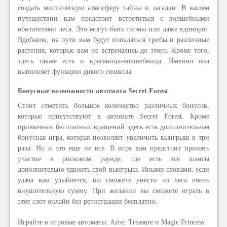
создать мистическую атмосферу тайны и загадки. В вашем
путешествии вам предстоит встретиться с волшебными
обитателями леса. Это могут быть гномы или даже единорог.
Вдобавок, на пути вам будут попадаться грибы и различные
растения, которые вам не встречались до этого. Кроме того,
здесь также есть и красавица-волшебница. Именно она
выполняет функцию дикого символа.
Бонусные возможности автомата Secret Forest
Стоит отметить большое количество различных бонусов,
которые присутствуют в автомате Secret Forest. Кроме
привычных бесплатных вращений здесь есть дополнительная
бонусная игра, которая позволяет увеличить выигрыш в три
раза. Но и это еще не все. В игре вам предстоит принять
участие в рисковом раунде, где есть все шансы
дополнительно удвоить свой выигрыш. Иными словами, если
удача вам улыбнется, вы сможете унести из леса очень
внушительную сумму. При желании вы сможете играть в
этот слот онлайн без регистрации бесплатно.
Играйте в игровые автоматы: Aztec Treasure и Magic Princess.