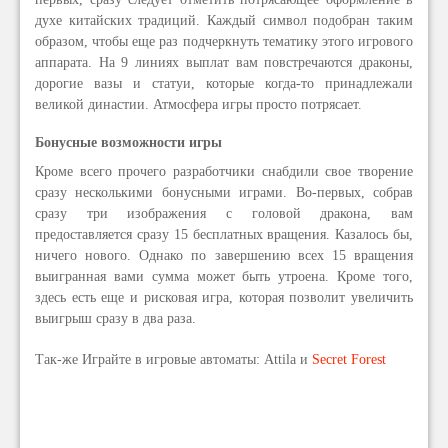
духе китайских традиций. Каждый символ подобран таким
образом, чтобы еще раз подчеркнуть тематику этого игрового
аппарата. На 9 линиях выплат вам повстречаются драконы,
дорогие вазы и статуи, которые когда-то принадлежали
великой династии. Атмосфера игры просто потрясает.
Бонусные возможности игры
Кроме всего прочего разработчики снабдили свое творение
сразу несколькими бонусными играми. Во-первых, собрав
сразу три изображения с головой дракона, вам
предоставляется сразу 15 бесплатных вращения. Казалось бы,
ничего нового. Однако по завершению всех 15 вращения
выигранная вами сумма может быть утроена. Кроме того,
здесь есть еще и рисковая игра, которая позволит увеличить
выигрыш сразу в два раза.
Так-же Играйте в игровые автоматы: Attila и
Secret Forest